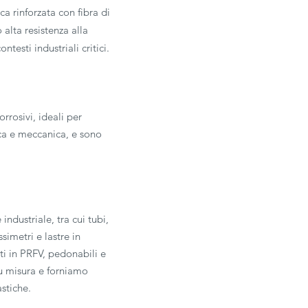
a rinforzata con fibra di
 alta resistenza alla
testi industriali critici.
orrosivi, ideali per
ica e meccanica, e sono
ndustriale, tra cui tubi,
simetri e lastre in
ti in PRFV, pedonabili e
su misura e forniamo
astiche.