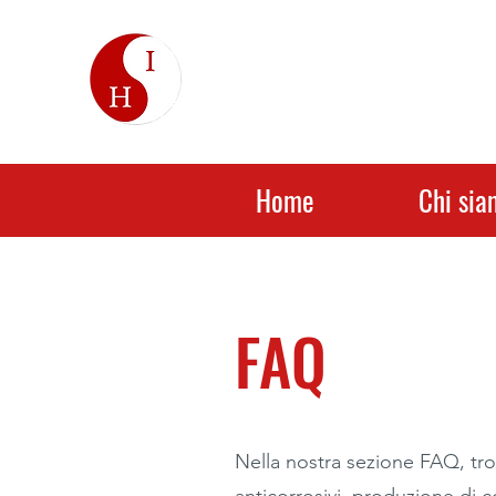
Home
Chi sia
FAQ
Nella nostra sezione FAQ, trov