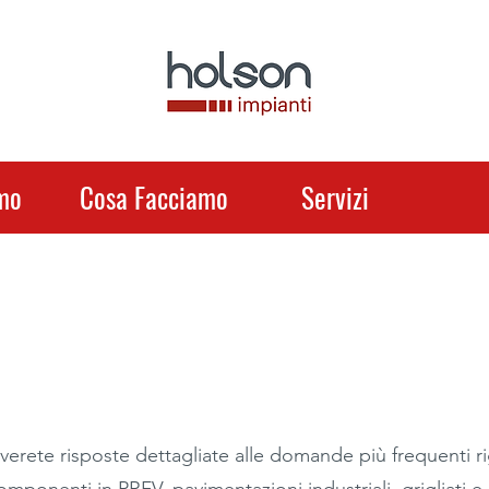
mo
Cosa Facciamo
Servizi
erete risposte dettagliate alle domande più frequenti rigu