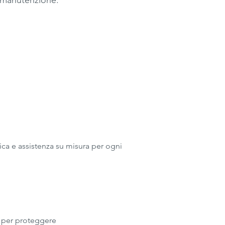
e manutenzione.
ica e assistenza su misura per ogni
re per proteggere