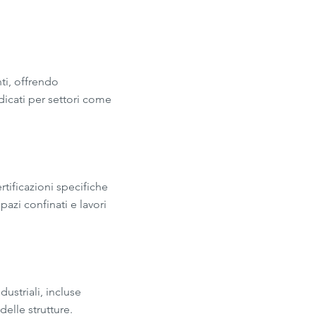
nti, offrendo
ndicati per settori come
rtificazioni specifiche
pazi confinati e lavori
ustriali, incluse
delle strutture.