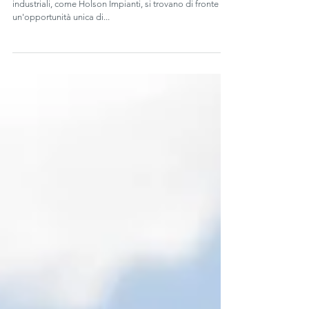
Sostenibilità per il Settore Industriale:
Un Nuovo Inizio per il 2025
Con l'avvicinarsi della fine dell'anno, le aziende
industriali, come Holson Impianti, si trovano di fronte a
un'opportunità unica di...