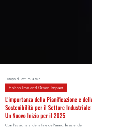
Tempo di lettura: 4 min
Holson Impianti Green Impact
L'importanza della Pianificazione e della