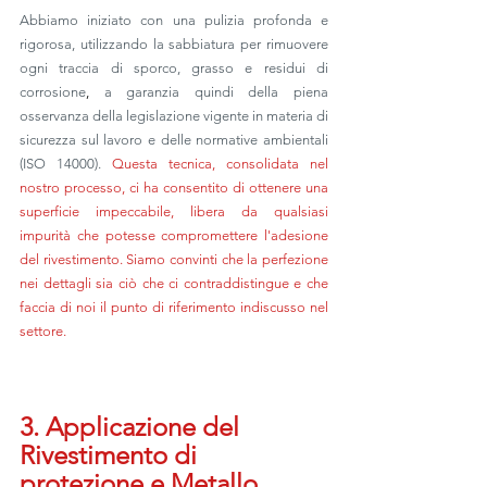
Abbiamo iniziato con una pulizia profonda e 
rigorosa, utilizzando la sabbiatura per rimuovere 
ogni traccia di sporco, grasso e residui di 
corrosione
,
 a garanzia quindi della piena 
osservanza della legislazione vigente in materia di 
sicurezza sul lavoro e delle normative ambientali 
(ISO 14000). 
Questa tecnica, consolidata nel 
nostro processo, ci ha consentito di ottenere una 
superficie impeccabile, libera da qualsiasi 
impurità che potesse compromettere l'adesione 
del rivestimento. Siamo convinti che la perfezione 
nei dettagli sia ciò che ci contraddistingue e che 
faccia di noi il punto di riferimento indiscusso nel 
settore.
3. Applicazione del 
Rivestimento di 
protezione e Metallo 