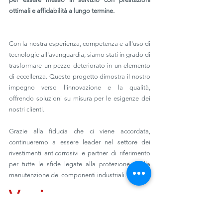
ottimali e affidabilità a lungo termine.
Con la nostra esperienza, competenza e all'uso di 
tecnologie all'avanguardia, siamo stati in grado di 
trasformare un pezzo deteriorato in un elemento 
di eccellenza. Questo progetto dimostra il nostro 
impegno verso l'innovazione e la qualità, 
offrendo soluzioni su misura per le esigenze dei 
nostri clienti.
Grazie alla fiducia che ci viene accordata, 
continueremo a essere leader nel settore dei 
rivestimenti anticorrosivi e partner di riferimento 
per tutte le sfide legate alla protezione e alla 
manutenzione dei componenti industriali.
Vuoi una 
consulenza su 