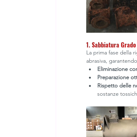
1. Sabbiatura Grado 
La prima fase della 
abrasiva, garantendo
Eliminazione co
Preparazione ott
Rispetto delle 
sostanze tossic