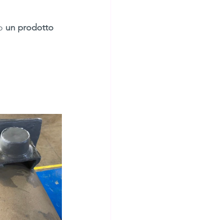
o 
un prodotto 