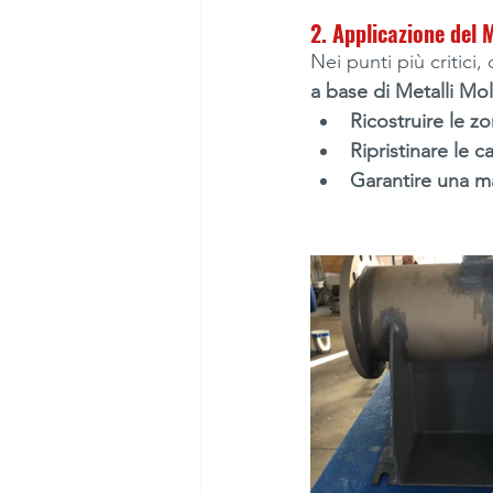
2. Applicazione del 
Nei punti più critici,
a base di Metalli Mol
Ricostruire le 
Ripristinare le c
Garantire una m