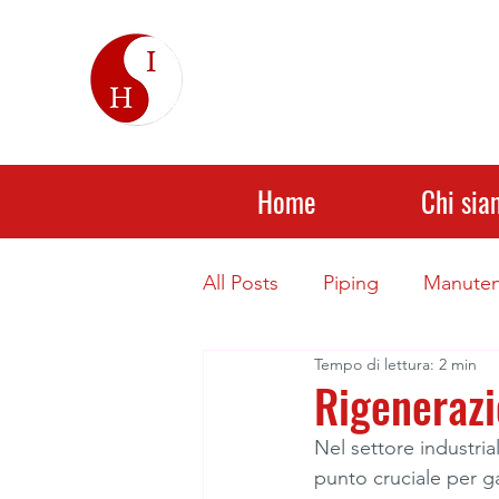
Home
Chi sia
All Posts
Piping
Manutenz
Tempo di lettura: 2 min
Rivestimenti Anticorrosivi
Rigenerazi
Nel settore industri
punto cruciale per ga