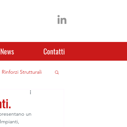
News
Contatti
Rinforzi Strutturali
ti.
ppresentano un 
Impianti, 