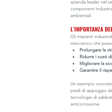
azienda leader nel se
componenti industrial
ambientali.
L’IMPORTANZA DE
Gli impianti industri
meccanico che posso
Prolungare la vit
Ridurre i costi d
Migliorare la sicu
Garantire il ris
Un esempio concreto 
piedi di appoggio de
tecnologie di sabbiat
anticorrosione.