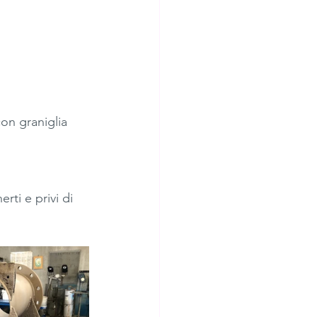
con graniglia 
erti e privi di 