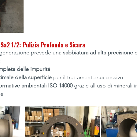
Sa2 1/2: Pulizia Profonda e Sicura
rigenerazione prevede una 
sabbiatura ad alta precisione
 
:
mpleta delle impurità
imale della superficie
 per il trattamento successivo
normative ambientali ISO 14000
 grazie all'uso di minerali in
he