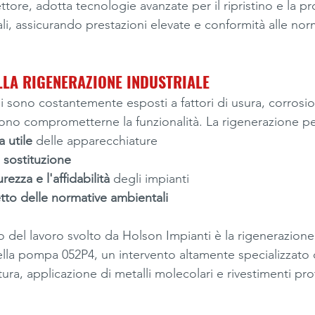
ttore, adotta tecnologie avanzate per il ripristino e la pr
i, assicurando prestazioni elevate e conformità alle nor
LLA RIGENERAZIONE INDUSTRIALE
ali sono costantemente esposti a fattori di usura, corrosio
no comprometterne la funzionalità. La rigenerazione pe
a utile
 delle apparecchiature
i sostituzione
rezza e l'affidabilità
 degli impianti
petto delle normative ambientali
del lavoro svolto da Holson Impianti è la rigenerazione d
lla pompa 052P4, un intervento altamente specializzato
ura, applicazione di metalli molecolari e rivestimenti prot