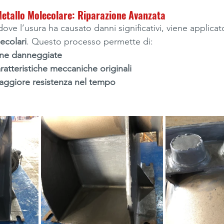
Metallo Molecolare: Riparazione Avanzata
 dove l’usura ha causato danni significativi, viene applicat
ecolari
. Questo processo permette di:
zone danneggiate
aratteristiche meccaniche originali
aggiore resistenza nel tempo