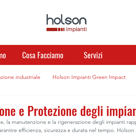
mo
Cosa Facciamo
Servizi
ione industriale
Holson Impianti Green Impact
Pavimentazioni Industriali
Ispezioni Industriali
one e Protezione degli impian
ale, la manutenzione e la rigenerazione degli impianti ra
rantire efficienza, sicurezza e durata nel tempo. Holson 